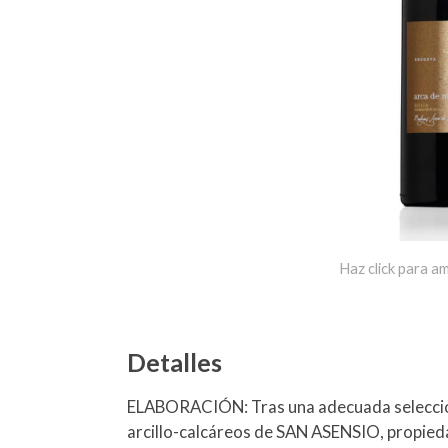
Haz click para am
Detalles
ELABORACIÓN: Tras una adecuada selecció
arcillo-calcáreos de SAN ASENSIO, propieda