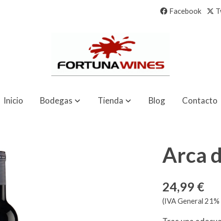
Facebook
T
Inicio
Bodegas
Tienda
Blog
Contacto
Arca d
24,99 €
(IVA General 21% 