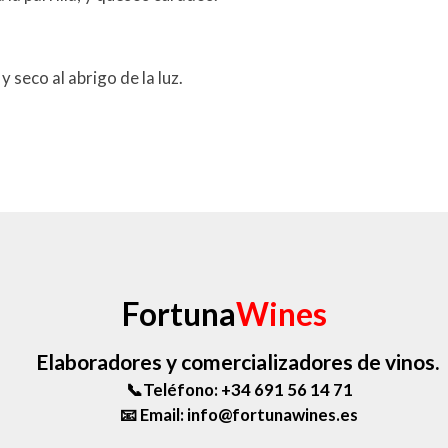
 seco al abrigo de la luz.
Fortuna
Wines
Elaboradores y comercializadores de vinos.
📞Teléfono: +34 691 56 14 71
📧 Email: info@fortunawines.es