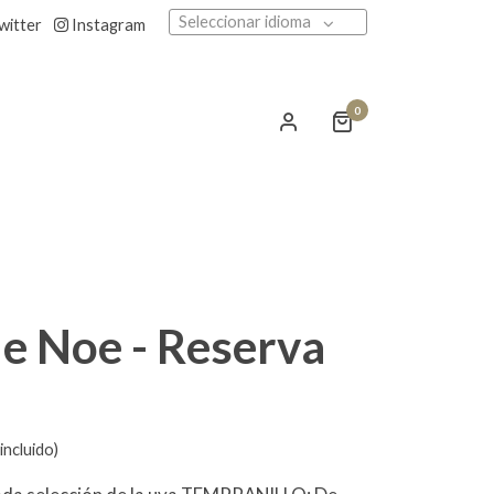
Seleccionar idioma
witter
Instagram
0
e Noe - Reserva
incluido)