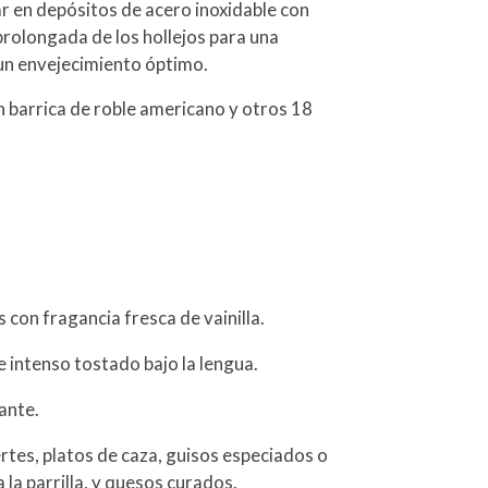
gar en depósitos de acero inoxidable con
rolongada de los hollejos para una
un envejecimiento óptimo.
arrica de roble americano y otros 18
on fragancia fresca de vainilla.
 intenso tostado bajo la lengua.
ante.
rtes, platos de caza, guisos especiados o
 la parrilla, y quesos curados.