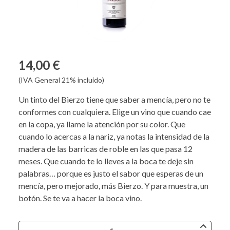
14,00 €
(IVA General 21% incluido)
Un tinto del Bierzo tiene que saber a mencía, pero no te
conformes con cualquiera. Elige un vino que cuando cae
en la copa, ya llame la atención por su color. Que
cuando lo acercas a la nariz, ya notas la intensidad de la
madera de las barricas de roble en las que pasa 12
meses. Que cuando te lo lleves a la boca te deje sin
palabras… porque es justo el sabor que esperas de un
mencía, pero mejorado, más Bierzo. Y para muestra, un
botón. Se te va a hacer la boca vino.