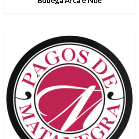
Bodega Arca e Noe