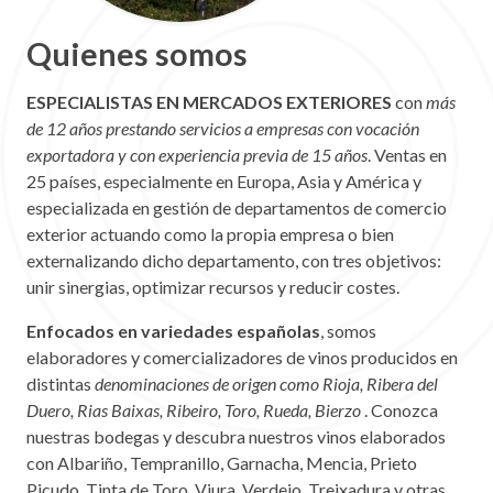
Quienes somos
ESPECIALISTAS EN MERCADOS EXTERIORES
con
más
de 12 años prestando servicios a empresas con vocación
exportadora y con experiencia previa de 15 años
. Ventas en
25 países, especialmente en Europa, Asia y América y
especializada en gestión de departamentos de comercio
exterior actuando como la propia empresa o bien
externalizando dicho departamento, con tres objetivos:
unir sinergias, optimizar recursos y reducir costes.
Enfocados en variedades españolas
, somos
elaboradores y comercializadores de vinos producidos en
distintas
denominaciones de origen como Rioja, Ribera del
Duero, Rias Baixas, Ribeiro, Toro, Rueda, Bierzo
. Conozca
nuestras bodegas y descubra nuestros vinos elaborados
con Albariño, Tempranillo, Garnacha, Mencia, Prieto
Picudo, Tinta de Toro, Viura, Verdejo, Treixadura y otras