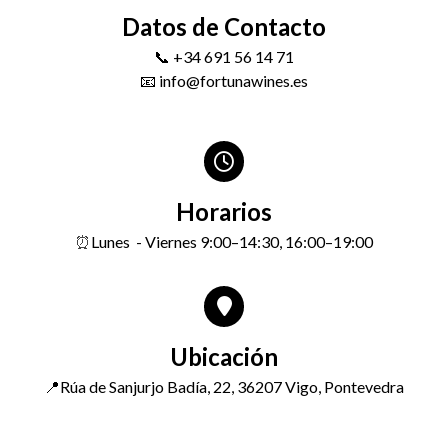
Datos de Contacto
📞 +34 691 56 14 71
📧 info@fortunawines.es
Horarios
⏰
Lunes - Viernes 9:00–14:30, 16:00–19:00
Ubicación
📍Rúa de Sanjurjo Badía, 22, 36207 Vigo, Pontevedra